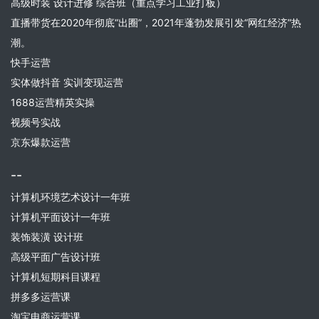
高级时装 设计进修 综合班（重点学习工业打板）
直播带货在2020年彻底“出圈”，2021年蓬勃发展引发“网红经济”热
潮。
快手运营
实体做抖音 实训变现运营
1688运营精英实操
视频号实战
京东爆款运营
--
计算机环境艺术设计一年班
计算机平面设计一年班
装饰装潢 设计班
高级平面广告设计班
计算机短期科目课程
拼多多运营课
淘宝电商运营课