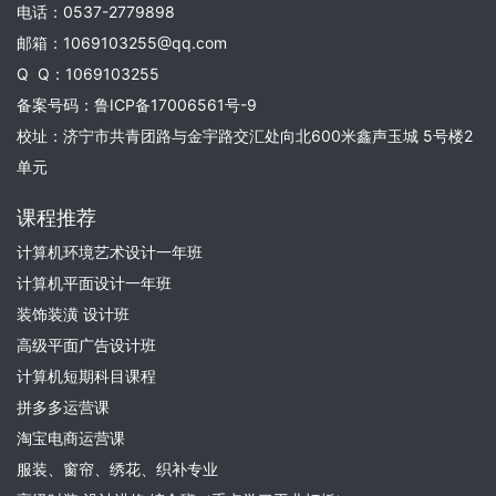
电话：0537-2779898
邮箱：1069103255@qq.com
Q Q：1069103255
备案号码：
鲁ICP备17006561号-9
校址：济宁市共青团路与金宇路交汇处向北600米鑫声玉城 5号楼2
单元
课程推荐
计算机环境艺术设计一年班
计算机平面设计一年班
装饰装潢 设计班
高级平面广告设计班
计算机短期科目课程
拼多多运营课
淘宝电商运营课
服装、窗帘、绣花、织补专业