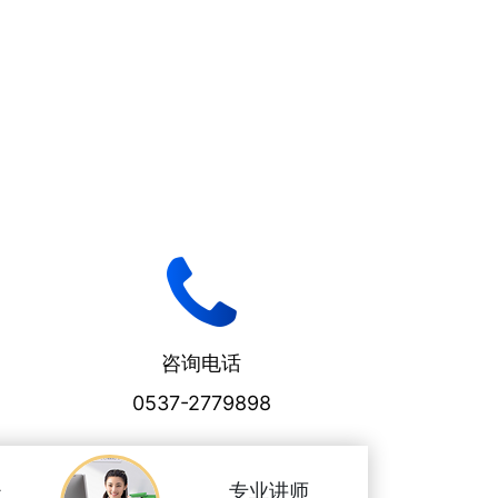
。
咨询电话
0537-2779898
少
专业讲师