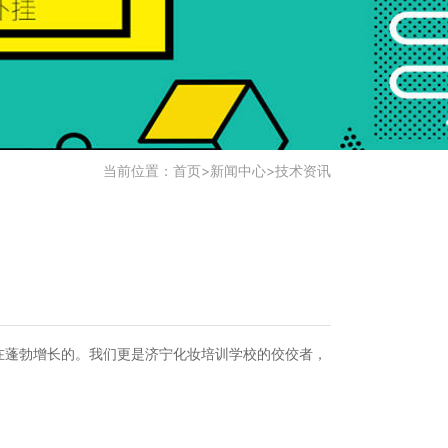
当前位置：
首页
>
新闻中心
>
技术资讯
在蓬勃增长的。我们更是济宁化妆培训学校的佼佼者，