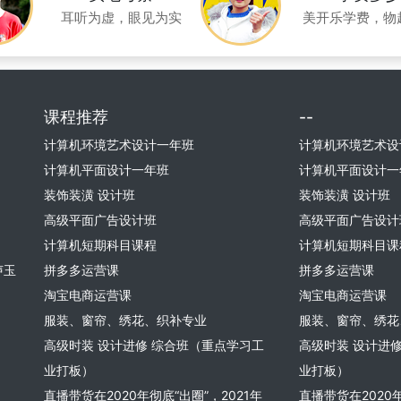
耳听为虚，眼见为实
美开乐学费，物
课程推荐
--
计算机环境艺术设计一年班
计算机环境艺术设
计算机平面设计一年班
计算机平面设计一
装饰装潢 设计班
装饰装潢 设计班
高级平面广告设计班
高级平面广告设计
计算机短期科目课程
计算机短期科目课
声玉
拼多多运营课
拼多多运营课
淘宝电商运营课
淘宝电商运营课
服装、窗帘、绣花、织补专业
服装、窗帘、绣花
高级时装 设计进修 综合班（重点学习工
高级时装 设计进
业打板）
业打板）
直播带货在2020年彻底“出圈”，2021年
直播带货在2020年