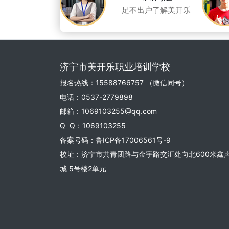
足不出户了解美开乐
济宁市美开乐职业培训学校
报名热线：15588766757 （微信同号）
电话：0537-2779898
邮箱：1069103255@qq.com
Q Q：1069103255
备案号码：
鲁ICP备17006561号-9
校址：济宁市共青团路与金宇路交汇处向北600米鑫
城 5号楼2单元