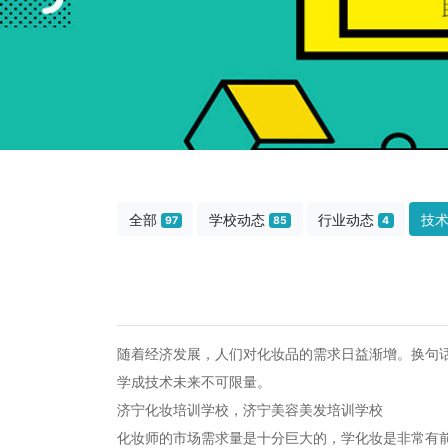
全部
学校动态
行业动态
技
97
85
4
随着经济发展，人们对化妆品的需求日益渐增。换句
学成技术未来不可限量。
济宁化妆培训学校，济宁美容美发培训学校
化妆师的市场需求量是十分巨大的，学化妆是非常有