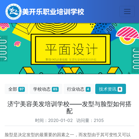
全部
学校动态
行业动态
技术资讯
97
85
4
6
济宁美容美发培训学校——发型与脸型如何搭
配
时间：2020-01-02 访问量：2105
脸型是决定发型的最重要的因素之一，而发型由于其可变性又可以