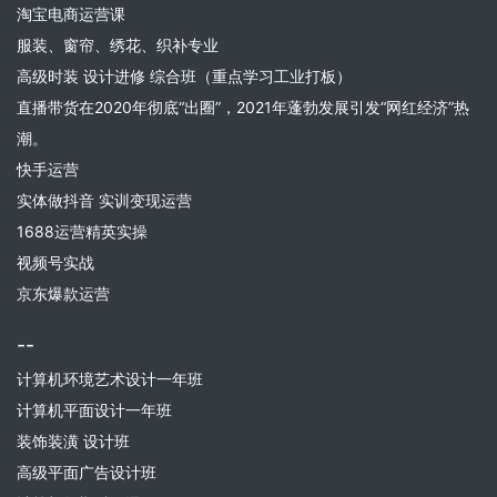
淘宝电商运营课
服装、窗帘、绣花、织补专业
高级时装 设计进修 综合班（重点学习工业打板）
直播带货在2020年彻底“出圈”，2021年蓬勃发展引发“网红经济”热
潮。
快手运营
实体做抖音 实训变现运营
1688运营精英实操
视频号实战
京东爆款运营
--
计算机环境艺术设计一年班
计算机平面设计一年班
装饰装潢 设计班
高级平面广告设计班