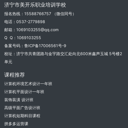
济宁市美开乐职业培训学校
报名热线：15588766757 （微信同号）
电话：0537-2779898
邮箱：1069103255@qq.com
Q Q：1069103255
备案号码：
鲁ICP备17006561号-9
校址：济宁市共青团路与金宇路交汇处向北600米鑫声玉城 5号楼2
单元
课程推荐
计算机环境艺术设计一年班
计算机平面设计一年班
装饰装潢 设计班
高级平面广告设计班
计算机短期科目课程
拼多多运营课