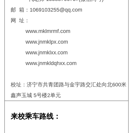
邮 箱：1069103255@qq.com
网 址：
www.mklmrmf.com
www.jnmklpx.com
www.jnmklxx.com
www.jnmkldqhxx.com
校址：济宁市共青团路与金宇路交汇处向北600米
鑫声玉城 5号楼2单元
来校乘车路线：