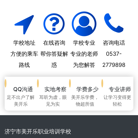
学校地址
在线咨询
学校专业
咨询电话
方便的乘车
帮你答疑解
专业的老师
0537-
路线
惑
为您解答
2779898
QQ沟通
实地考察
学费多少
专业讲师
足不出户了解
耳听为虚，眼
美开乐学费，
让学习变得更
美开乐
见为实
物超所值
轻松
济宁市美开乐职业培训学校