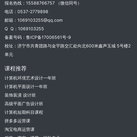
报名热线：15588766757 （微信同号）
电话：0537-2779898
邮箱：1069103255@qq.com
Q Q：1069103255
备案号码：
鲁ICP备17006561号-9
校址：济宁市共青团路与金宇路交汇处向北600米鑫声玉城 5号楼2
单元
课程推荐
计算机环境艺术设计一年班
计算机平面设计一年班
装饰装潢 设计班
高级平面广告设计班
计算机短期科目课程
拼多多运营课
淘宝电商运营课