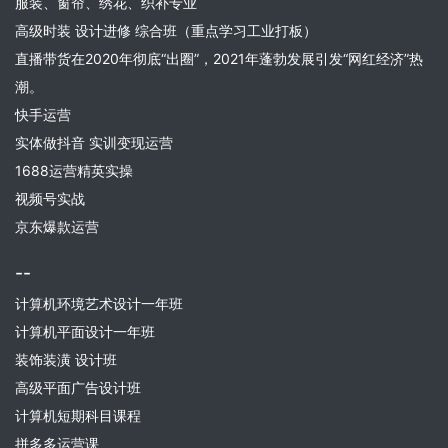
服装、窗帘、绣花、织补专业
高级时装 设计进修 综合班（重点学习工业打板）
直播带货在2020年彻底“出圈”，2021年蓬勃发展引发“网红经济”热
潮。
快手运营
实体做抖音 实训变现运营
1688运营精英实操
视频号实战
京东爆款运营
--
计算机环境艺术设计一年班
计算机平面设计一年班
装饰装潢 设计班
高级平面广告设计班
计算机短期科目课程
拼多多运营课