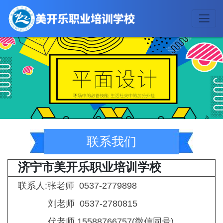
联系我们
济宁市美开乐职业培训学校
联系人:张老师 0537-2779898
刘老师 0537-2780815
代老师 15588766757(微信同号)